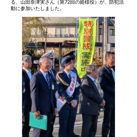
る、山田奈津実さん（第72回の姫様役）が、防犯活
動に参加いたしました。