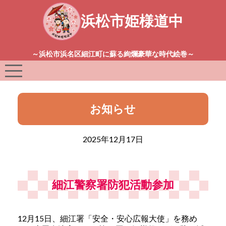
浜松市姫様道中
～浜松市浜名区細江町に蘇る絢爛豪華な時代絵巻～
お知らせ
2025年12月17日
細江警察署防犯活動参加
12月15日、細江署「安全・安心広報大使」を務め