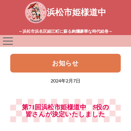
浜松市姫様道中
～浜松市浜名区細江町に蘇る絢爛豪華な時代絵巻～
お知らせ
2024年2月7日
第71回浜松市姫様道中 5役の
皆さんが決定いたしました