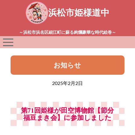
浜松市姫様道中
～浜松市浜名区細江町に蘇る絢爛豪華な時代絵巻～
お知らせ
2025年2月2日
第71回姫様が田空博物館【節分
福豆まき会】に参加しました