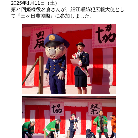
2025年1月11日（土）
第71回姫様役名倉さんが、細江署防犯広報大使とし
て『三ヶ日農協際』に参加しました。